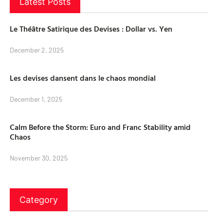
Latest Posts
Le Théâtre Satirique des Devises : Dollar vs. Yen
December 2, 2025
Les devises dansent dans le chaos mondial
December 1, 2025
Calm Before the Storm: Euro and Franc Stability amid
Chaos
November 30, 2025
Category