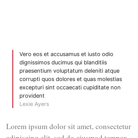
Vero eos et accusamus et iusto odio
dignissimos ducimus qui blanditiis
praesentium voluptatum deleniti atque
corrupti quos dolores et quas molestias
excepturi sint occaecati cupiditate non
provident
Lexie Ayers
Lorem ipsum dolor sit amet, consectetur
adipiscing elit, sed do eiusmod tempor