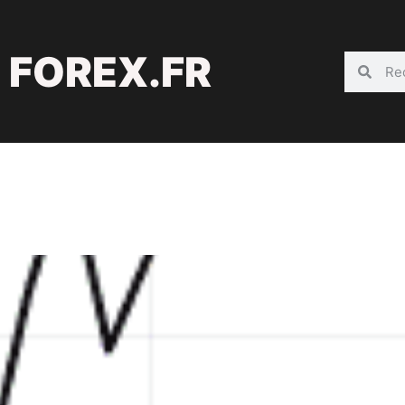
FOREX.FR