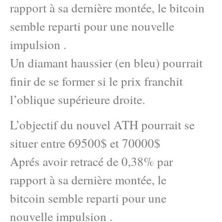
rapport à sa dernière montée, le bitcoin
semble reparti pour une nouvelle
impulsion .
Un diamant haussier (en bleu) pourrait
finir de se former si le prix franchit
l’oblique supérieure droite.
L’objectif du nouvel ATH pourrait se
situer entre 69500$ et 70000$
Aprés avoir retracé de 0,38% par
rapport à sa dernière montée, le
bitcoin semble reparti pour une
nouvelle impulsion .