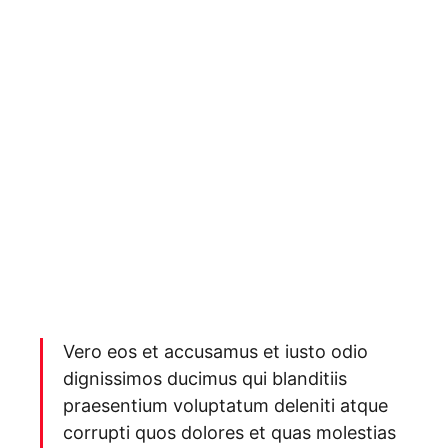
Vero eos et accusamus et iusto odio
dignissimos ducimus qui blanditiis
praesentium voluptatum deleniti atque
corrupti quos dolores et quas molestias