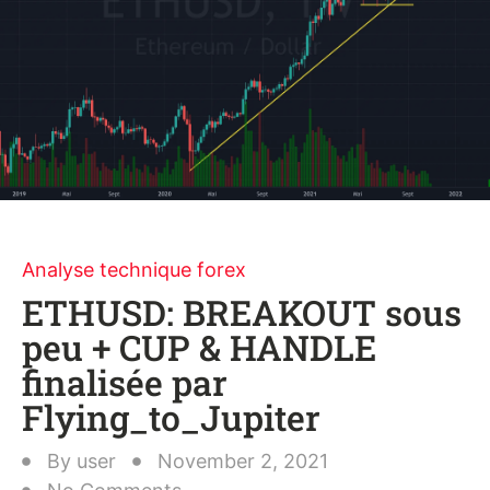
Analyse technique forex
ETHUSD: BREAKOUT sous
peu + CUP & HANDLE
finalisée par
Flying_to_Jupiter
By
user
November 2, 2021