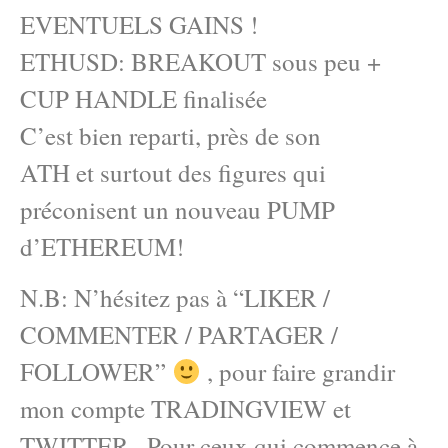
EVENTUELS GAINS !
ETHUSD: BREAKOUT sous peu +
CUP HANDLE finalisée
C’est bien reparti, près de son
ATH et surtout des figures qui
préconisent un nouveau PUMP
d’ETHEREUM!
N.B: N’hésitez pas à “LIKER /
COMMENTER / PARTAGER /
FOLLOWER”
, pour faire grandir
mon compte TRADINGVIEW et
TWITTER . Pour ceux qui commence à