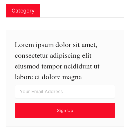
Category
Lorem ipsum dolor sit amet,
consectetur adipiscing elit
eiusmod tempor ncididunt ut
labore et dolore magna
Sign Up