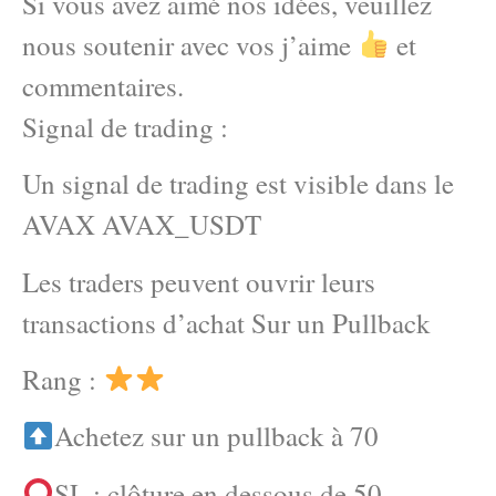
Si vous avez aimé nos idées, veuillez
nous soutenir avec vos j’aime
et
commentaires.
Signal de trading :
Un signal de trading est visible dans le
AVAX AVAX_USDT
Les traders peuvent ouvrir leurs
transactions d’achat Sur un Pullback
Rang :
Achetez sur un pullback à 70
SL : clôture en dessous de 50