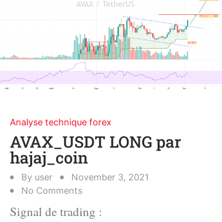
Analyse technique forex
AVAX_USDT LONG par
hajaj_coin
By
user
November 3, 2021
No Comments
Signal de trading :