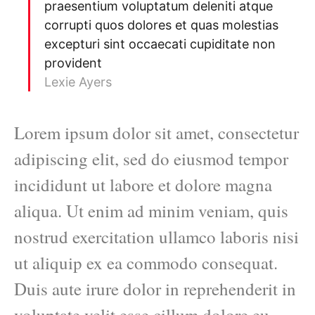
praesentium voluptatum deleniti atque
corrupti quos dolores et quas molestias
excepturi sint occaecati cupiditate non
provident
Lexie Ayers
Lorem ipsum dolor sit amet, consectetur
adipiscing elit, sed do eiusmod tempor
incididunt ut labore et dolore magna
aliqua. Ut enim ad minim veniam, quis
nostrud exercitation ullamco laboris nisi
ut aliquip ex ea commodo consequat.
Duis aute irure dolor in reprehenderit in
voluptate velit esse cillum dolore eu