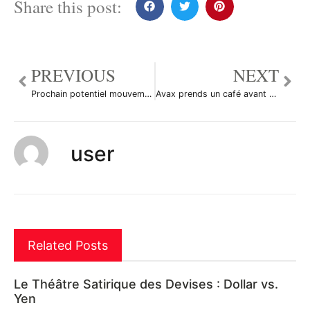
Share this post:
PREVIOUS
NEXT
Prochain potentiel mouvement sur UNI par mattRmatt
Avax prends un café avant de s’enerver par Hizaack
user
Related Posts
Le Théâtre Satirique des Devises : Dollar vs.
Yen