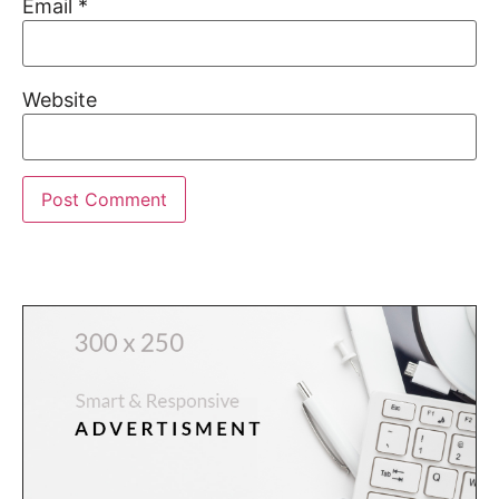
Email
*
Website