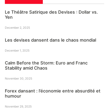
Le Théâtre Satirique des Devises : Dollar vs.
Yen
December 2, 2025
Les devises dansent dans le chaos mondial
December 1, 2025
Calm Before the Storm: Euro and Franc
Stability amid Chaos
November 30, 2025
Forex dansant : l’économie entre absurdité et
humour
November 29, 2025