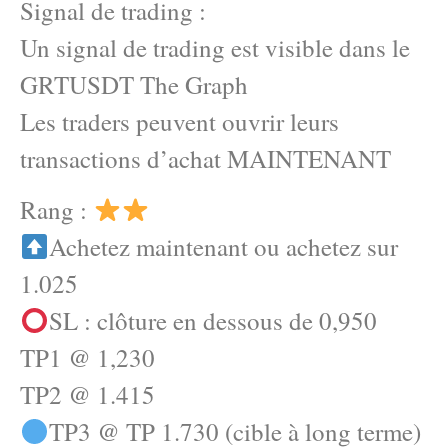
Signal de trading :
Un signal de trading est visible dans le
GRTUSDT The Graph
Les traders peuvent ouvrir leurs
transactions d’achat MAINTENANT
Rang :
Achetez maintenant ou achetez sur
1.025
SL : clôture en dessous de 0,950
TP1 @ 1,230
TP2 @ 1.415
TP3 @ TP 1.730 (cible à long terme)