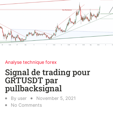
Analyse technique forex
Signal de trading pour
GRTUSDT par
pullbacksignal
By
user
November 5, 2021
No Comments