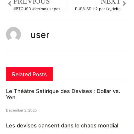
PREVIOUS
NEXT
#BTCUSD #Ichimoku : pas de panique si on revoit 53000 USD. par IchimokuKhalid
EUR/USD H2 par fx_delta
user
Related Posts
Le Théâtre Satirique des Devises : Dollar vs.
Yen
December 2, 2025
Les devises dansent dans le chaos mondial