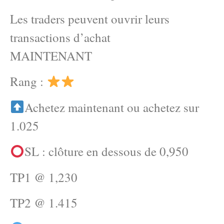
Les traders peuvent ouvrir leurs
transactions d’achat
MAINTENANT
Rang :
Achetez maintenant ou achetez sur
1.025
SL : clôture en dessous de 0,950
TP1 @ 1,230
TP2 @ 1.415