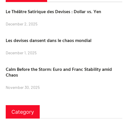
Le Théâtre Satirique des Devises : Dollar vs. Yen
December 2, 2025
Les devises dansent dans le chaos mondial
December 1, 2025
Calm Before the Storm: Euro and Franc Stability amid
Chaos
November 30, 2025
Category