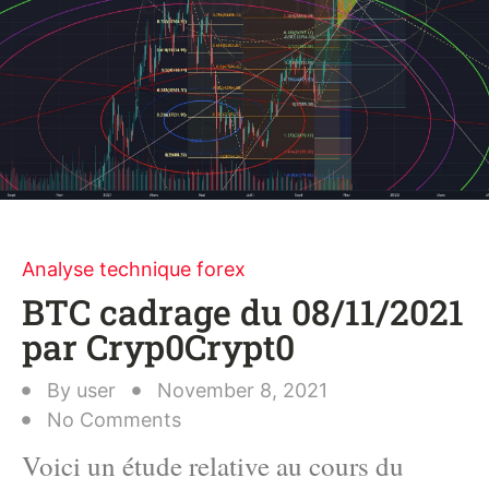
Analyse technique forex
BTC cadrage du 08/11/2021
par Cryp0Crypt0
By
user
November 8, 2021
No Comments
Voici un étude relative au cours du