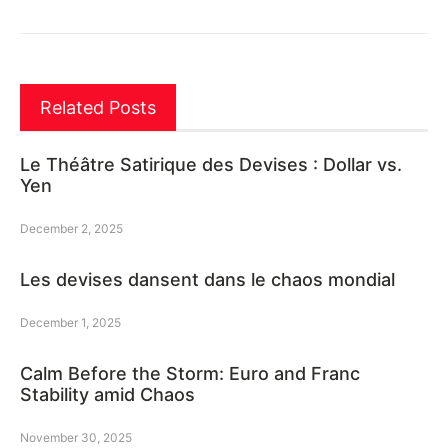
Related Posts
Le Théâtre Satirique des Devises : Dollar vs.
Yen
December 2, 2025
Les devises dansent dans le chaos mondial
December 1, 2025
Calm Before the Storm: Euro and Franc
Stability amid Chaos
November 30, 2025