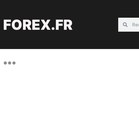
FOREX.FR