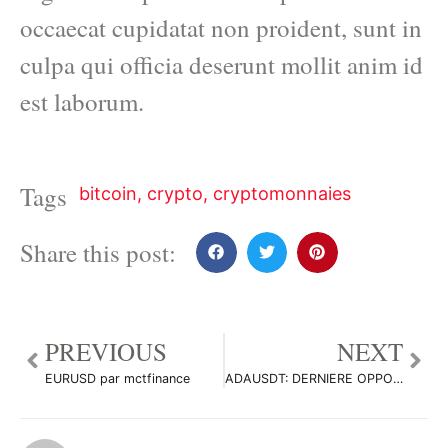
occaecat cupidatat non proident, sunt in
culpa qui officia deserunt mollit anim id
est laborum.
Tags
bitcoin
,
crypto
,
cryptomonnaies
Share this post:
PREVIOUS
NEXT
EURUSD par mctfinance
ADAUSDT: DERNIERE OPPORTUNITÉ POUR TENTER CARDANO?… par Flying_to_Jupiter