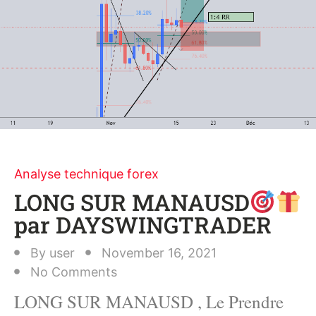
Analyse technique forex
LONG SUR MANAUSD
par DAYSWINGTRADER
By
user
November 16, 2021
No Comments
LONG SUR MANAUSD , Le Prendre