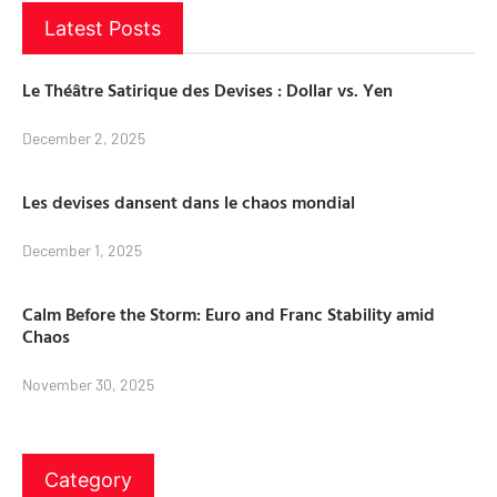
Latest Posts
Le Théâtre Satirique des Devises : Dollar vs. Yen
December 2, 2025
Les devises dansent dans le chaos mondial
December 1, 2025
Calm Before the Storm: Euro and Franc Stability amid
Chaos
November 30, 2025
Category