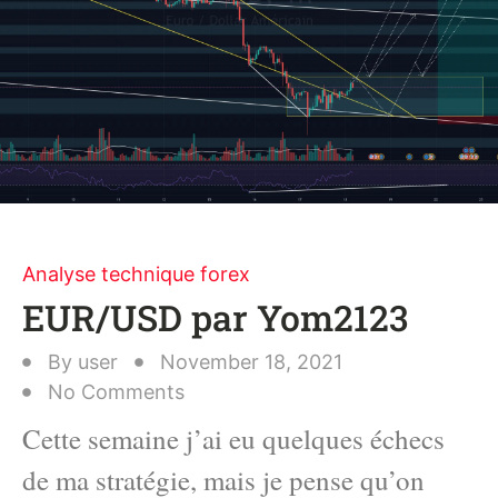
Analyse technique forex
EUR/USD par Yom2123
By
user
November 18, 2021
No Comments
Cette semaine j’ai eu quelques échecs
de ma stratégie, mais je pense qu’on