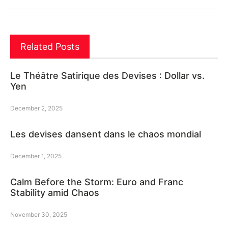
Related Posts
Le Théâtre Satirique des Devises : Dollar vs.
Yen
December 2, 2025
Les devises dansent dans le chaos mondial
December 1, 2025
Calm Before the Storm: Euro and Franc
Stability amid Chaos
November 30, 2025