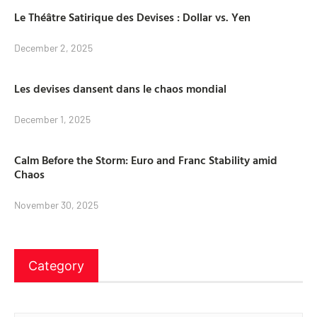
Le Théâtre Satirique des Devises : Dollar vs. Yen
December 2, 2025
Les devises dansent dans le chaos mondial
December 1, 2025
Calm Before the Storm: Euro and Franc Stability amid
Chaos
November 30, 2025
Category