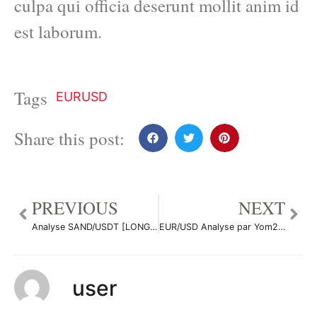
culpa qui officia deserunt mollit anim id
est laborum.
Tags
EURUSD
Share this post:
PREVIOUS
NEXT
Analyse SAND/USDT [LONG] [BIAIS D1 / PLAN H4 / SET UP M30] par CryptoBeulite
EUR/USD Analyse par Yom2123
user