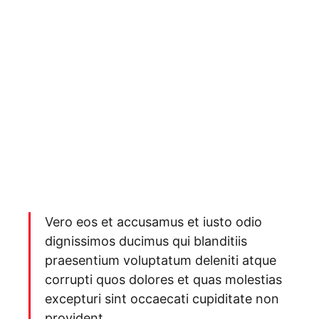
Vero eos et accusamus et iusto odio
dignissimos ducimus qui blanditiis
praesentium voluptatum deleniti atque
corrupti quos dolores et quas molestias
excepturi sint occaecati cupiditate non
provident