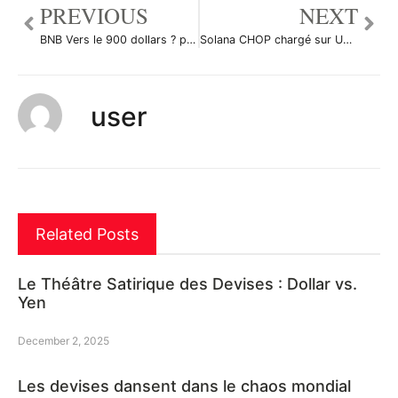
PREVIOUS
NEXT
BNB Vers le 900 dollars ? par MalikOfCrypto
Solana CHOP chargé sur UT – Daily par Alerrion
user
Related Posts
Le Théâtre Satirique des Devises : Dollar vs.
Yen
December 2, 2025
Les devises dansent dans le chaos mondial