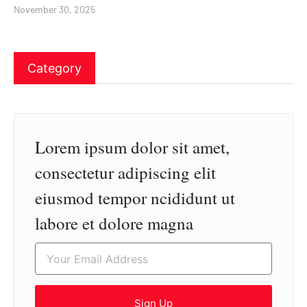
November 30, 2025
Category
Lorem ipsum dolor sit amet,
consectetur adipiscing elit
eiusmod tempor ncididunt ut
labore et dolore magna
Sign Up