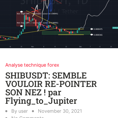
Analyse technique forex
SHIBUSDT: SEMBLE
VOULOIR RE-POINTER
SON NEZ ! par
Flying_to_Jupiter
By
user
November 30, 2021