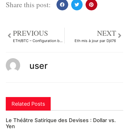
Share this post:
PREVIOUS
NEXT
ETH/BTC – Configuration bullish ! par Glorwyn
Eth mis à jour par Djil76
user
Related Posts
Le Théâtre Satirique des Devises : Dollar vs.
Yen