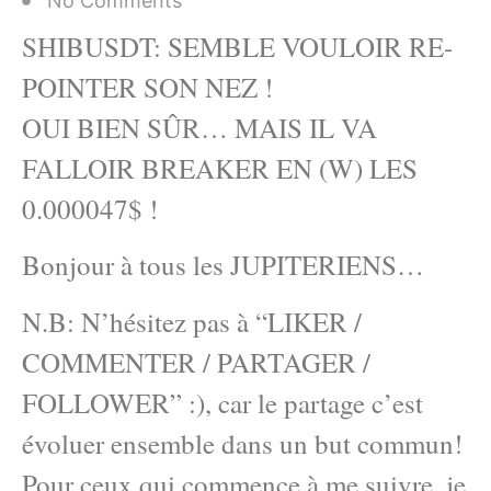
No Comments
SHIBUSDT: SEMBLE VOULOIR RE-
POINTER SON NEZ !
OUI BIEN SÛR… MAIS IL VA
FALLOIR BREAKER EN (W) LES
0.000047$ !
Bonjour à tous les JUPITERIENS…
N.B: N’hésitez pas à “LIKER /
COMMENTER / PARTAGER /
FOLLOWER” :), car le partage c’est
évoluer ensemble dans un but commun!
Pour ceux qui commence à me suivre, je