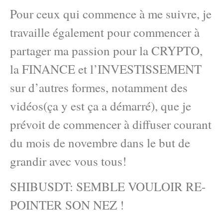
Pour ceux qui commence à me suivre, je
travaille également pour commencer à
partager ma passion pour la CRYPTO,
la FINANCE et l’INVESTISSEMENT
sur d’autres formes, notamment des
vidéos(ça y est ça a démarré), que je
prévoit de commencer à diffuser courant
du mois de novembre dans le but de
grandir avec vous tous!
SHIBUSDT: SEMBLE VOULOIR RE-
POINTER SON NEZ !