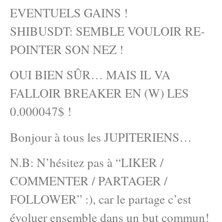
EVENTUELS GAINS !
SHIBUSDT: SEMBLE VOULOIR RE-
POINTER SON NEZ !
OUI BIEN SÛR… MAIS IL VA
FALLOIR BREAKER EN (W) LES
0.000047$ !
Bonjour à tous les JUPITERIENS…
N.B: N’hésitez pas à “LIKER /
COMMENTER / PARTAGER /
FOLLOWER” :), car le partage c’est
évoluer ensemble dans un but commun!