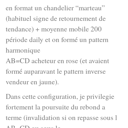
en format un chandelier “marteau”
(habituel signe de retournement de
tendance) + moyenne mobile 200
période daily et on formé un pattern
harmonique
AB=CD acheteur en rose (et avaient
formé auparavant le pattern inverse
vendeur en jaune).
Dans cette configuration, je privilegie
fortement la poursuite du rebond a
terme (invalidation si on repasse sous l
AB=CD ou sous le