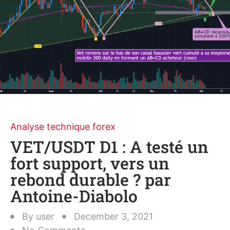
Analyse technique forex
VET/USDT D1 : A testé un
fort support, vers un
rebond durable ? par
Antoine-Diabolo
By
user
December 3, 2021