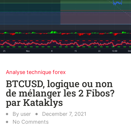
Analyse technique forex
BTCUSD, logique ou non
de mélanger les 2 Fibos?
par Kataklys
By
user
December 7, 2021
No Comments