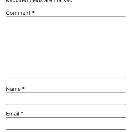
Required fields are marked
*
Comment
*
Name
*
Email
*