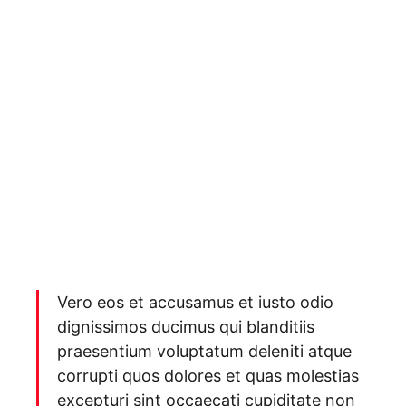
Vero eos et accusamus et iusto odio
dignissimos ducimus qui blanditiis
praesentium voluptatum deleniti atque
corrupti quos dolores et quas molestias
excepturi sint occaecati cupiditate non