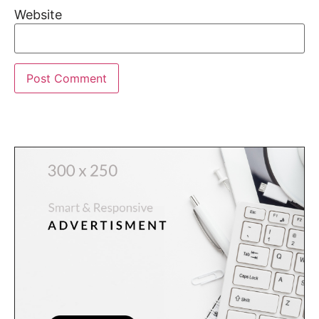
Website