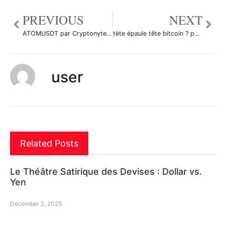
PREVIOUS
NEXT
ATOMUSDT par Cryptonyte-Trading
tète épaule tête bitcoin ? par GhostInTheShellTwenty
user
Related Posts
Le Théâtre Satirique des Devises : Dollar vs.
Yen
December 2, 2025