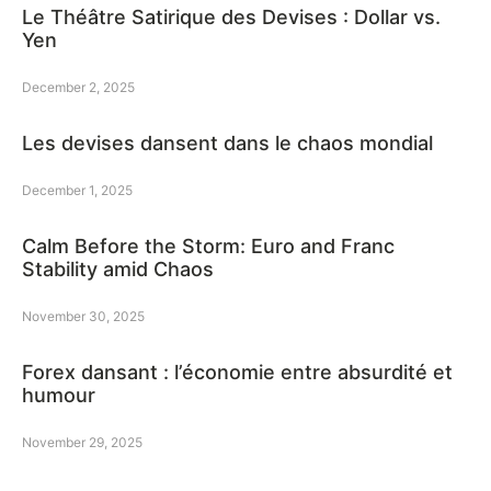
Le Théâtre Satirique des Devises : Dollar vs.
Yen
December 2, 2025
Les devises dansent dans le chaos mondial
December 1, 2025
Calm Before the Storm: Euro and Franc
Stability amid Chaos
November 30, 2025
Forex dansant : l’économie entre absurdité et
humour
November 29, 2025