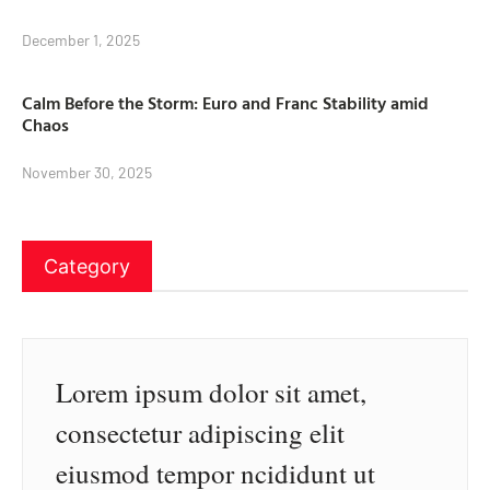
December 1, 2025
Calm Before the Storm: Euro and Franc Stability amid
Chaos
November 30, 2025
Category
Lorem ipsum dolor sit amet,
consectetur adipiscing elit
eiusmod tempor ncididunt ut