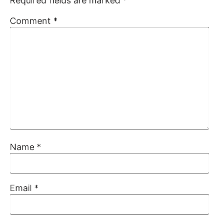
Required fields are marked
*
Comment
*
Name
*
Email
*