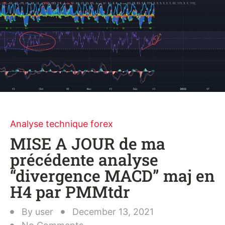
Analyse technique forex
MISE A JOUR de ma
précédente analyse
“divergence MACD” maj en
H4 par PMMtdr
By
user
December 13, 2021