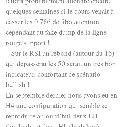
faudra probablement attendre encore
quelques semaines si le cours venait à
casser les 0.786 de fibo attention
cependant au fake dump de la ligne
rouge support !
– Sur le RSI un rebond (autour du 16)
qui dépasserai les 50 serait un très bon
indicateur, confortant ce scénario
bullish !
En septembre dernier nous avons eu en
H4 une configuration qui semble se
reproduire aujourd’hui deux LH
(lowhigh) et deux HL (high low).