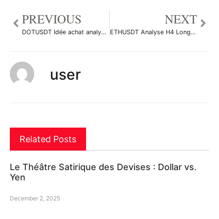
PREVIOUS
NEXT
DOTUSDT Idée achat analyse H4 par Cryptonyte-Trading
ETHUSDT Analyse H4 Long par Cryptonyte-Trading
user
Related Posts
Le Théâtre Satirique des Devises : Dollar vs.
Yen
December 2, 2025