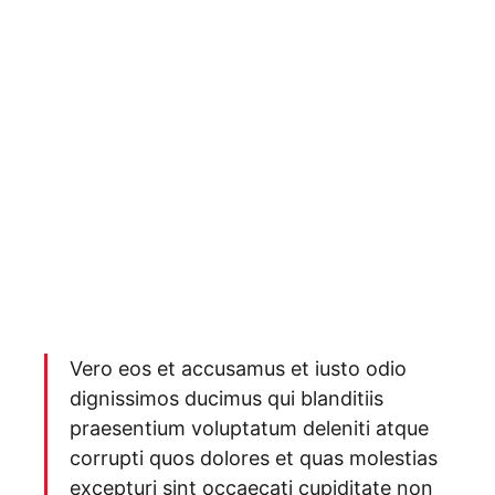
Vero eos et accusamus et iusto odio
dignissimos ducimus qui blanditiis
praesentium voluptatum deleniti atque
corrupti quos dolores et quas molestias
excepturi sint occaecati cupiditate non