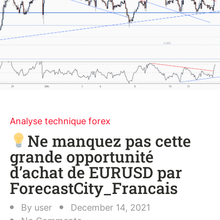
Analyse technique forex
Ne manquez pas cette
grande opportunité
d’achat de EURUSD par
ForecastCity_Francais
By
user
December 14, 2021