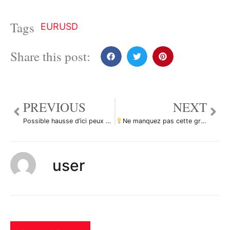
Tags
EURUSD
Share this post:
PREVIOUS
NEXT
Possible hausse d’ici peux par Radian_rch
Ne manquez pas cette grande opportunité d’achat de EURUSD par ForecastCity_Francais
user