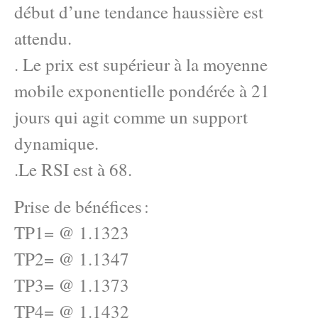
début d’une tendance haussière est
attendu.
. Le prix est supérieur à la moyenne
mobile exponentielle pondérée à 21
jours qui agit comme un support
dynamique.
.Le RSI est à 68.
Prise de bénéfices :
TP1= @ 1.1323
TP2= @ 1.1347
TP3= @ 1.1373
TP4= @ 1.1432