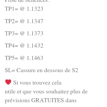
TP1= @ 1.1323
TP2= @ 1.1347
TP3= @ 1.1373
TP4= @ 1.1432
TP5= @ 1.1463
SL= Cassure en dessous de S2
Si vous trouvez cela
utile et que vous souhaitez plus de
prévisions GRATUITES dans