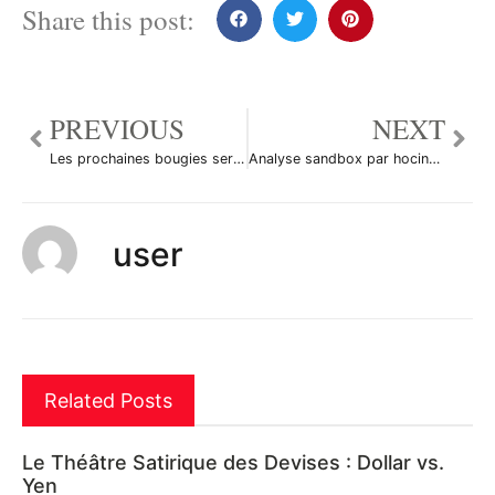
Share this post:
PREVIOUS
NEXT
Les prochaines bougies seront décisives sur ETH par DaNico_Crypto
Analyse sandbox par hocine_gbr
user
Related Posts
Le Théâtre Satirique des Devises : Dollar vs.
Yen