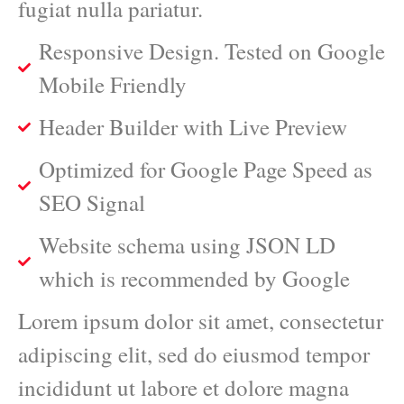
fugiat nulla pariatur.
Responsive Design. Tested on Google
Mobile Friendly
Header Builder with Live Preview
Optimized for Google Page Speed as
SEO Signal
Website schema using JSON LD
which is recommended by Google
Lorem ipsum dolor sit amet, consectetur
adipiscing elit, sed do eiusmod tempor
incididunt ut labore et dolore magna