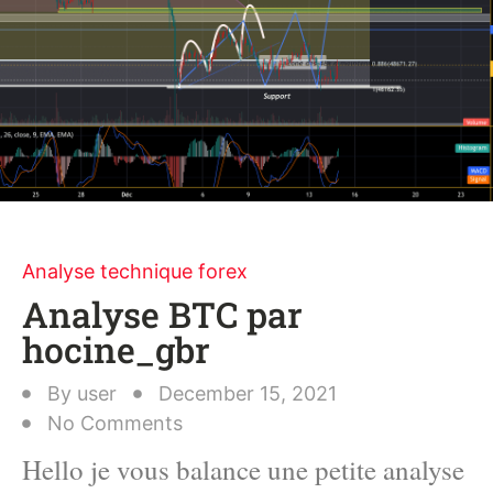
Analyse technique forex
Analyse BTC par
hocine_gbr
By
user
December 15, 2021
No Comments
Hello je vous balance une petite analyse