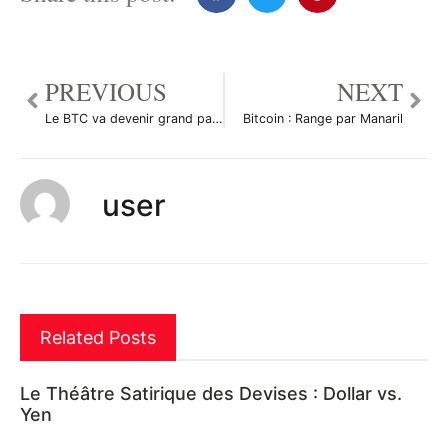
PREVIOUS
NEXT
Le BTC va devenir grand par JorentoFR
Bitcoin : Range par Manaril
user
Related Posts
Le Théâtre Satirique des Devises : Dollar vs.
Yen