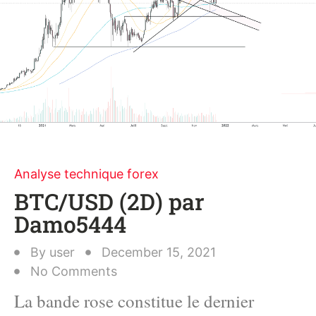
Analyse technique forex
BTC/USD (2D) par
Damo5444
By
user
December 15, 2021
No Comments
La bande rose constitue le dernier