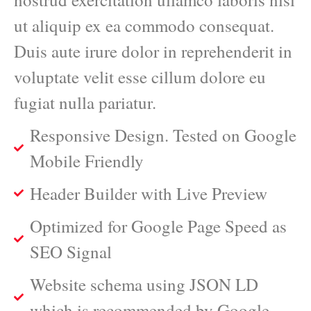
ut aliquip ex ea commodo consequat.
Duis aute irure dolor in reprehenderit in
voluptate velit esse cillum dolore eu
fugiat nulla pariatur.
Responsive Design. Tested on Google
Mobile Friendly
Header Builder with Live Preview
Optimized for Google Page Speed as
SEO Signal
Website schema using JSON LD
which is recommended by Google