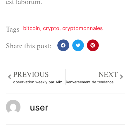
est laborum.
Tags
bitcoin
,
crypto
,
cryptomonnaies
Share this post:
PREVIOUS
NEXT
observation weekly par AlizenFr
Renversement de tendance et opportunité de bullrun ? par cabYodo
user