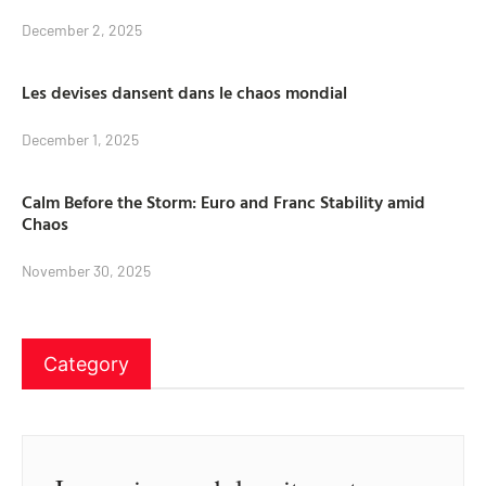
December 2, 2025
Les devises dansent dans le chaos mondial
December 1, 2025
Calm Before the Storm: Euro and Franc Stability amid
Chaos
November 30, 2025
Category