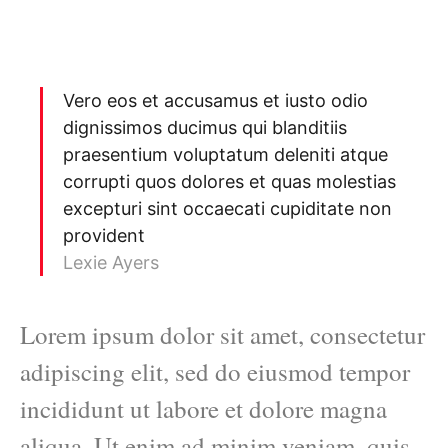
Vero eos et accusamus et iusto odio
dignissimos ducimus qui blanditiis
praesentium voluptatum deleniti atque
corrupti quos dolores et quas molestias
excepturi sint occaecati cupiditate non
provident
Lexie Ayers
Lorem ipsum dolor sit amet, consectetur
adipiscing elit, sed do eiusmod tempor
incididunt ut labore et dolore magna
aliqua. Ut enim ad minim veniam, quis