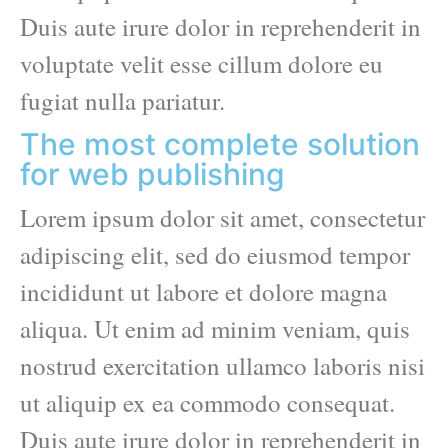
Duis aute irure dolor in reprehenderit in
voluptate velit esse cillum dolore eu
fugiat nulla pariatur.
The most complete solution
for web publishing
Lorem ipsum dolor sit amet, consectetur
adipiscing elit, sed do eiusmod tempor
incididunt ut labore et dolore magna
aliqua. Ut enim ad minim veniam, quis
nostrud exercitation ullamco laboris nisi
ut aliquip ex ea commodo consequat.
Duis aute irure dolor in reprehenderit in