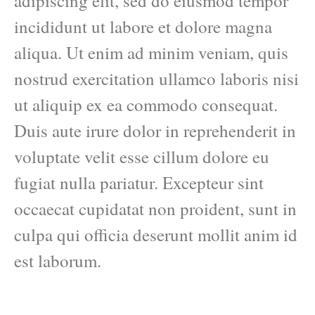
adipiscing elit, sed do eiusmod tempor
incididunt ut labore et dolore magna
aliqua. Ut enim ad minim veniam, quis
nostrud exercitation ullamco laboris nisi
ut aliquip ex ea commodo consequat.
Duis aute irure dolor in reprehenderit in
voluptate velit esse cillum dolore eu
fugiat nulla pariatur. Excepteur sint
occaecat cupidatat non proident, sunt in
culpa qui officia deserunt mollit anim id
est laborum.