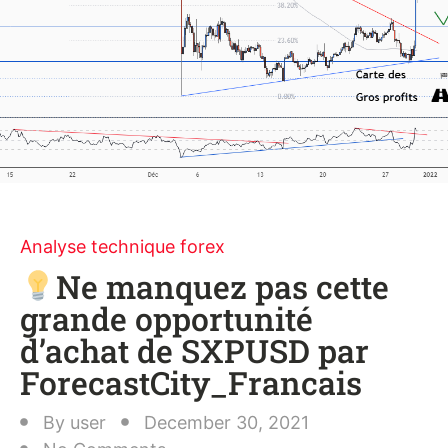
Analyse technique forex
Ne manquez pas cette
grande opportunité
d’achat de SXPUSD par
ForecastCity_Francais
By
user
December 30, 2021