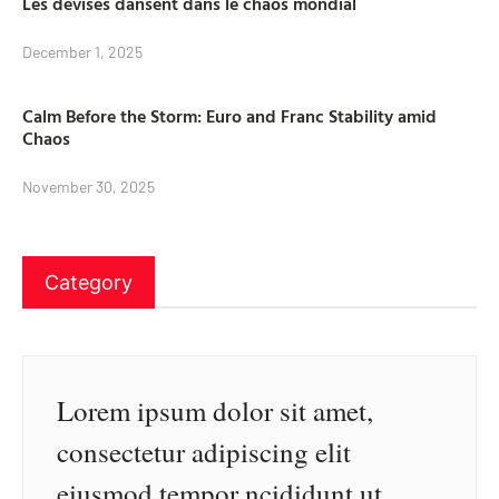
Les devises dansent dans le chaos mondial
December 1, 2025
Calm Before the Storm: Euro and Franc Stability amid
Chaos
November 30, 2025
Category
Lorem ipsum dolor sit amet,
consectetur adipiscing elit
eiusmod tempor ncididunt ut