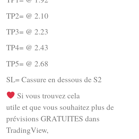
TP2= @ 2.10
TP3= @ 2.23
TP4= @ 2.43
TP5= @ 2.68
SL= Cassure en dessous de S2
Si vous trouvez cela
utile et que vous souhaitez plus de
prévisions GRATUITES dans
TradingView,