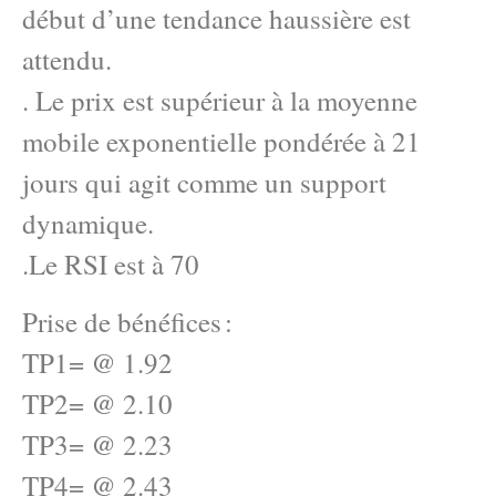
début d’une tendance haussière est
attendu.
. Le prix est supérieur à la moyenne
mobile exponentielle pondérée à 21
jours qui agit comme un support
dynamique.
.Le RSI est à 70
Prise de bénéfices :
TP1= @ 1.92
TP2= @ 2.10
TP3= @ 2.23
TP4= @ 2.43