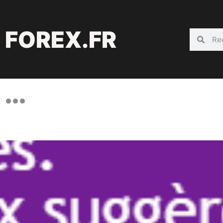
FOREX.FR