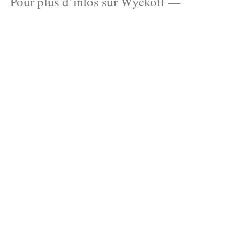
Pour plus d’infos sur Wyckoff —