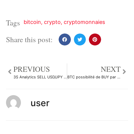
Tags
bitcoin
,
crypto
,
cryptomonnaies
Share this post:
PREVIOUS
NEXT
3S Analytics SELL USD/JPY par akadester
BTC possibilité de BUY par BullsPowerFX
user