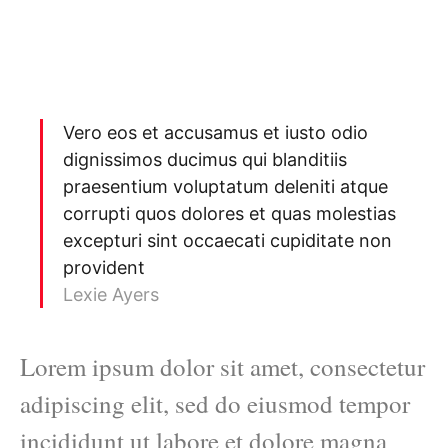
Vero eos et accusamus et iusto odio
dignissimos ducimus qui blanditiis
praesentium voluptatum deleniti atque
corrupti quos dolores et quas molestias
excepturi sint occaecati cupiditate non
provident
Lexie Ayers
Lorem ipsum dolor sit amet, consectetur
adipiscing elit, sed do eiusmod tempor
incididunt ut labore et dolore magna