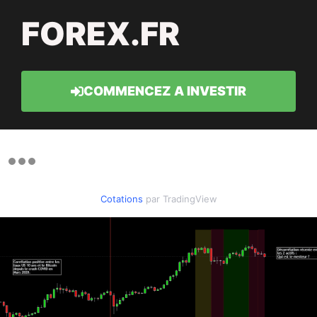
FOREX.FR
COMMENCEZ A INVESTIR
Cotations
par TradingView