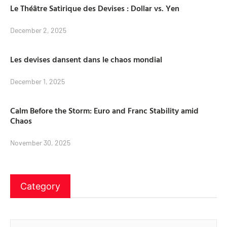
Le Théâtre Satirique des Devises : Dollar vs. Yen
December 2, 2025
Les devises dansent dans le chaos mondial
December 1, 2025
Calm Before the Storm: Euro and Franc Stability amid
Chaos
November 30, 2025
Category