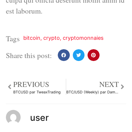
est laborum.
Tags
bitcoin
,
crypto
,
cryptomonnaies
Share this post:
PREVIOUS
NEXT
BTCUSD par TweaxTrading
BTC/USD (Weekly) par Damo5444
user