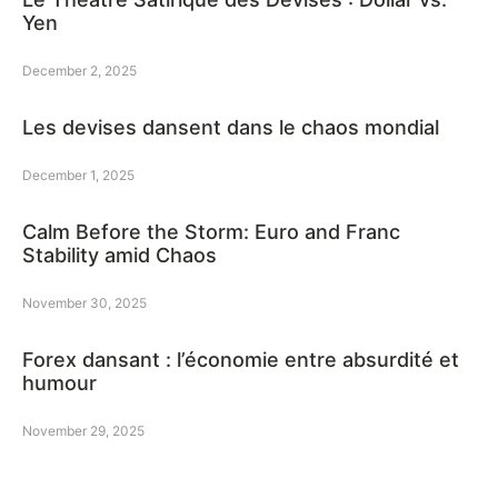
Yen
December 2, 2025
Les devises dansent dans le chaos mondial
December 1, 2025
Calm Before the Storm: Euro and Franc
Stability amid Chaos
November 30, 2025
Forex dansant : l’économie entre absurdité et
humour
November 29, 2025