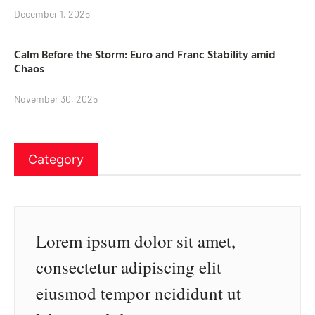
December 1, 2025
Calm Before the Storm: Euro and Franc Stability amid
Chaos
November 30, 2025
Category
Lorem ipsum dolor sit amet,
consectetur adipiscing elit
eiusmod tempor ncididunt ut