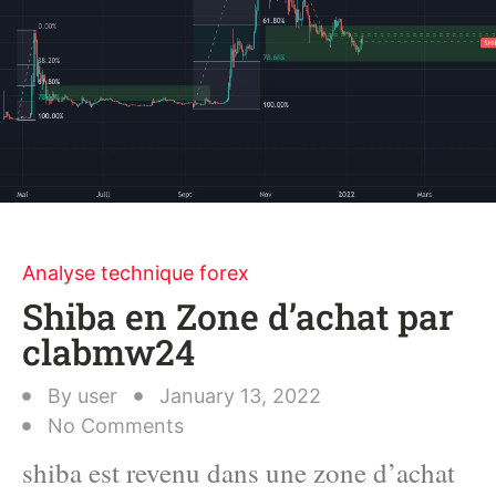
Analyse technique forex
Shiba en Zone d’achat par
clabmw24
By
user
January 13, 2022
No Comments
shiba est revenu dans une zone d’achat