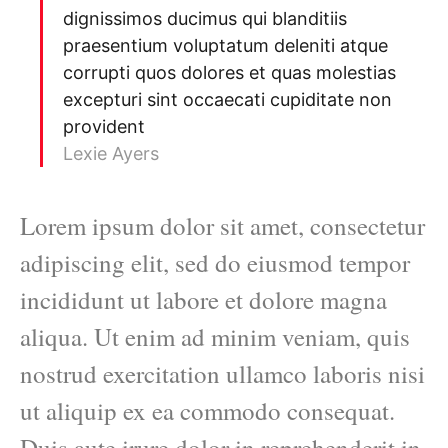
dignissimos ducimus qui blanditiis
praesentium voluptatum deleniti atque
corrupti quos dolores et quas molestias
excepturi sint occaecati cupiditate non
provident
Lexie Ayers
Lorem ipsum dolor sit amet, consectetur
adipiscing elit, sed do eiusmod tempor
incididunt ut labore et dolore magna
aliqua. Ut enim ad minim veniam, quis
nostrud exercitation ullamco laboris nisi
ut aliquip ex ea commodo consequat.
Duis aute irure dolor in reprehenderit in