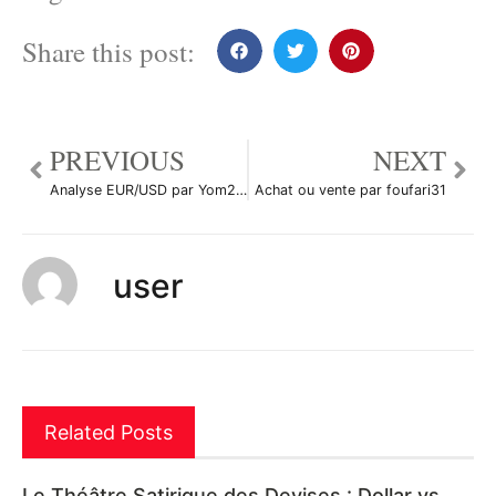
Share this post:
PREVIOUS
NEXT
Analyse EUR/USD par Yom2123
Achat ou vente par foufari31
user
Related Posts
Le Théâtre Satirique des Devises : Dollar vs.