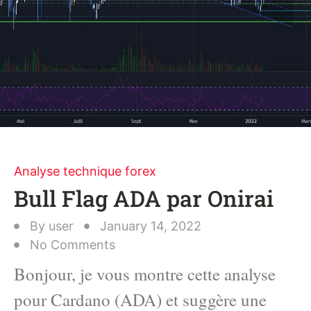
Analyse technique forex
Bull Flag ADA par Onirai
By
user
January 14, 2022
No Comments
Bonjour, je vous montre cette analyse
pour Cardano (ADA) et suggère une