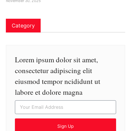
November 30, 2025
Category
Lorem ipsum dolor sit amet,
consectetur adipiscing elit
eiusmod tempor ncididunt ut
labore et dolore magna
Sign Up