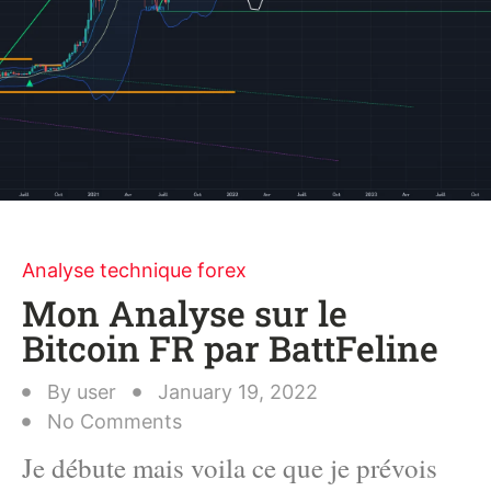
Analyse technique forex
Mon Analyse sur le
Bitcoin FR par BattFeline
By
user
January 19, 2022
No Comments
Je débute mais voila ce que je prévois