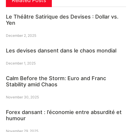
Related Posts
Le Théâtre Satirique des Devises : Dollar vs.
Yen
December 2, 2025
Les devises dansent dans le chaos mondial
December 1, 2025
Calm Before the Storm: Euro and Franc
Stability amid Chaos
November 30, 2025
Forex dansant : l’économie entre absurdité et
humour
November 29, 2025