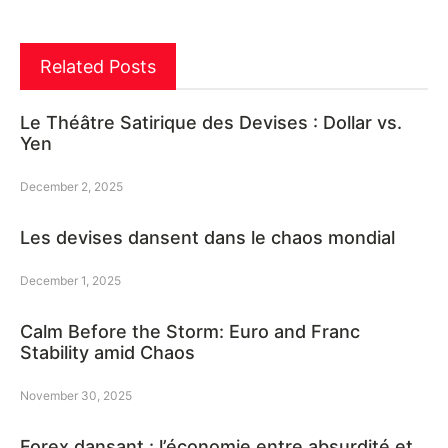
Related Posts
Le Théâtre Satirique des Devises : Dollar vs.
Yen
December 2, 2025
Les devises dansent dans le chaos mondial
December 1, 2025
Calm Before the Storm: Euro and Franc
Stability amid Chaos
November 30, 2025
Forex dansant : l’économie entre absurdité et