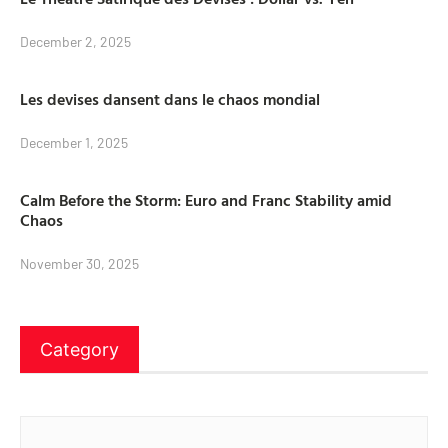
December 2, 2025
Les devises dansent dans le chaos mondial
December 1, 2025
Calm Before the Storm: Euro and Franc Stability amid
Chaos
November 30, 2025
Category