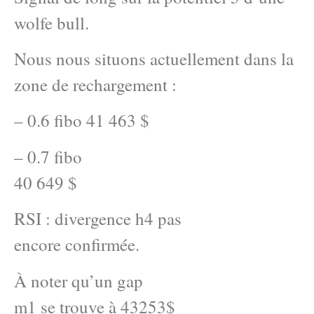
wolfe bull.
Nous nous situons actuellement dans la
zone de rechargement :
– 0.6 fibo 41 463 $
– 0.7 fibo
40 649 $
RSI : divergence h4 pas
encore confirmée.
À noter qu’un gap
m1 se trouve à 43253$