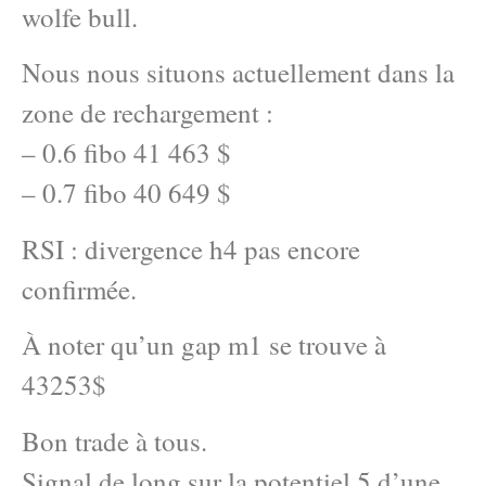
wolfe bull.
Nous nous situons actuellement dans la
zone de rechargement :
– 0.6 fibo 41 463 $
– 0.7 fibo 40 649 $
RSI : divergence h4 pas encore
confirmée.
À noter qu’un gap m1 se trouve à
43253$
Bon trade à tous.
Signal de long sur la potentiel 5 d’une