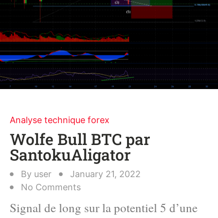
Analyse technique forex
Wolfe Bull BTC par
SantokuAligator
By
user
January 21, 2022
No Comments
Signal de long sur la potentiel 5 d’une