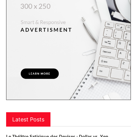
Latest Posts
Le Théâtre Satirique des Devises : Dollar vs. Yen