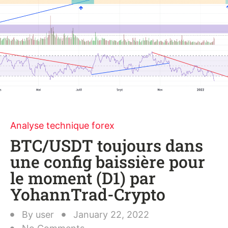
Analyse technique forex
BTC/USDT toujours dans
une config baissière pour
le moment (D1) par
YohannTrad-Crypto
By
user
January 22, 2022