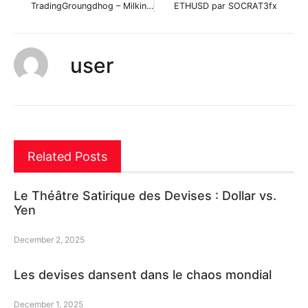
TradingGroungdhog – Milking FOMO Strategy par TradingGroundhog
ETHUSD par SOCRAT3fx
user
Related Posts
Le Théâtre Satirique des Devises : Dollar vs.
Yen
December 2, 2025
Les devises dansent dans le chaos mondial
December 1, 2025