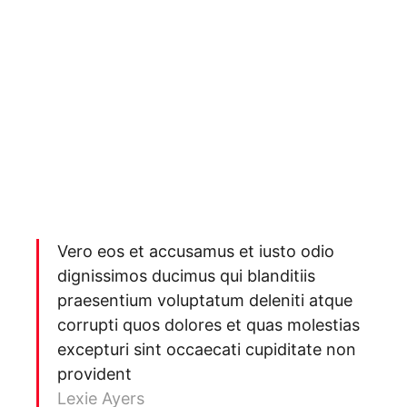
Vero eos et accusamus et iusto odio
dignissimos ducimus qui blanditiis
praesentium voluptatum deleniti atque
corrupti quos dolores et quas molestias
excepturi sint occaecati cupiditate non
provident
Lexie Ayers