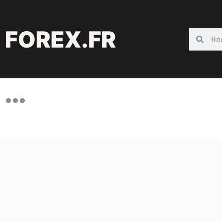
FOREX.FR