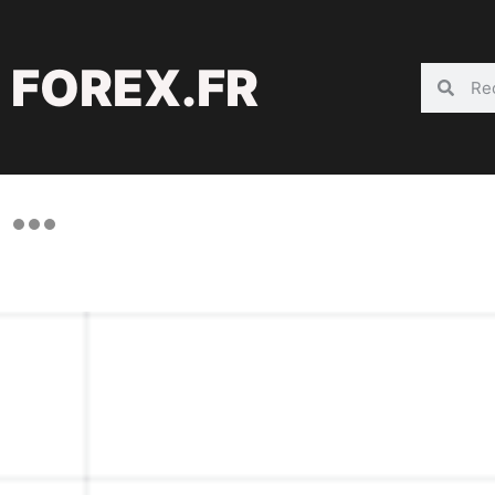
FOREX.FR