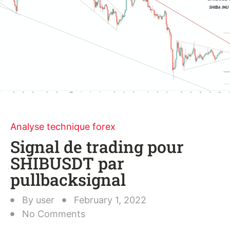
Analyse technique forex
Signal de trading pour
SHIBUSDT par
pullbacksignal
By
user
February 1, 2022
No Comments