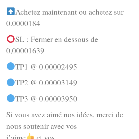
Achetez maintenant ou achetez sur
0.0000184
SL : Fermer en dessous de
0,00001639
TP1 @ 0.00002495
TP2 @ 0.00003149
TP3 @ 0.00003950
Si vous avez aimé nos idées, merci de
nous soutenir avec vos
j’aime
et vos