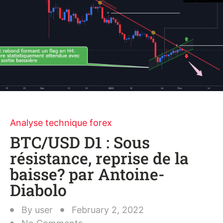
Analyse technique forex
BTC/USD D1 : Sous
résistance, reprise de la
baisse? par Antoine-
Diabolo
By
user
February 2, 2022