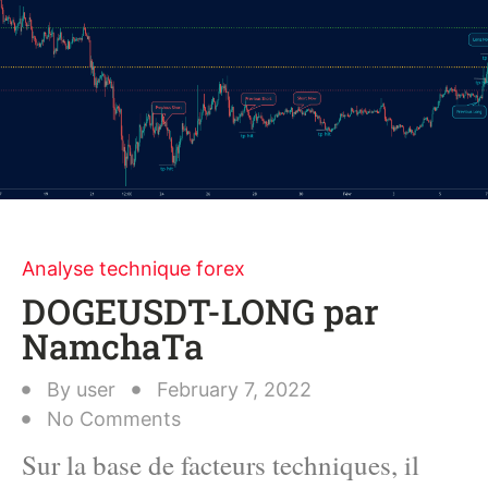
Analyse technique forex
DOGEUSDT-LONG par
NamchaTa
By
user
February 7, 2022
No Comments
Sur la base de facteurs techniques, il