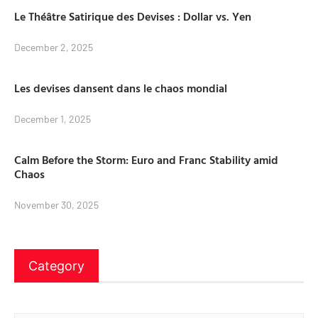
Le Théâtre Satirique des Devises : Dollar vs. Yen
December 2, 2025
Les devises dansent dans le chaos mondial
December 1, 2025
Calm Before the Storm: Euro and Franc Stability amid
Chaos
November 30, 2025
Category