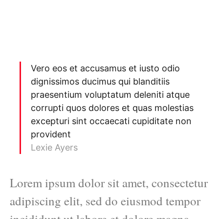
Vero eos et accusamus et iusto odio
dignissimos ducimus qui blanditiis
praesentium voluptatum deleniti atque
corrupti quos dolores et quas molestias
excepturi sint occaecati cupiditate non
provident
Lexie Ayers
Lorem ipsum dolor sit amet, consectetur
adipiscing elit, sed do eiusmod tempor
incididunt ut labore et dolore magna