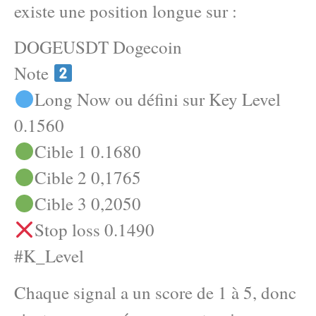
existe une position longue sur :
DOGEUSDT Dogecoin
Note
Long Now ou défini sur Key Level
0.1560
Cible 1 0.1680
Cible 2 0,1765
Cible 3 0,2050
Stop loss 0.1490
#K_Level
Chaque signal a un score de 1 à 5, donc