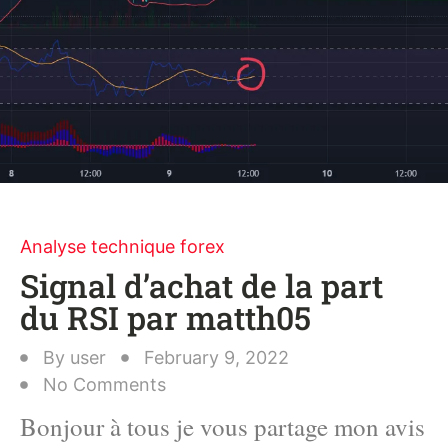
Analyse technique forex
Signal d’achat de la part
du RSI par matth05
By
user
February 9, 2022
No Comments
Bonjour à tous je vous partage mon avis