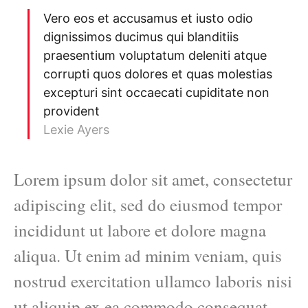
Vero eos et accusamus et iusto odio
dignissimos ducimus qui blanditiis
praesentium voluptatum deleniti atque
corrupti quos dolores et quas molestias
excepturi sint occaecati cupiditate non
provident
Lexie Ayers
Lorem ipsum dolor sit amet, consectetur
adipiscing elit, sed do eiusmod tempor
incididunt ut labore et dolore magna
aliqua. Ut enim ad minim veniam, quis
nostrud exercitation ullamco laboris nisi
ut aliquip ex ea commodo consequat.