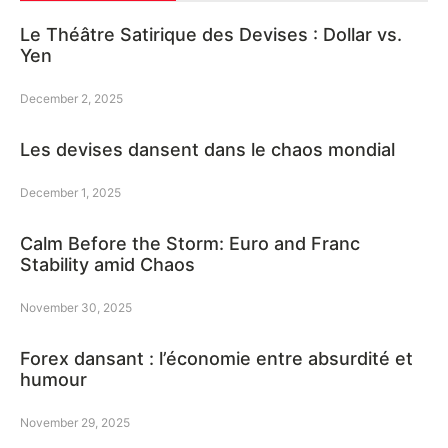
Le Théâtre Satirique des Devises : Dollar vs.
Yen
December 2, 2025
Les devises dansent dans le chaos mondial
December 1, 2025
Calm Before the Storm: Euro and Franc
Stability amid Chaos
November 30, 2025
Forex dansant : l’économie entre absurdité et
humour
November 29, 2025