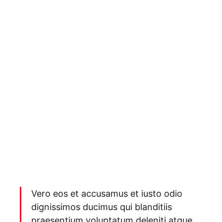
Vero eos et accusamus et iusto odio
dignissimos ducimus qui blanditiis
praesentium voluptatum deleniti atque