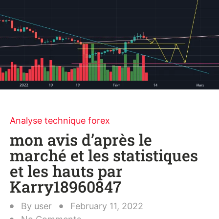
Analyse technique forex
mon avis d’après le
marché et les statistiques
et les hauts par
Karry18960847
By
user
February 11, 2022