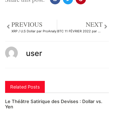
PREVIOUS
NEXT
XRP / U.S Dollar par ProAnaly
BTC 11 FÉVRIER 2022 par Aicky92
user
Related Posts
Le Théâtre Satirique des Devises : Dollar vs.
Yen