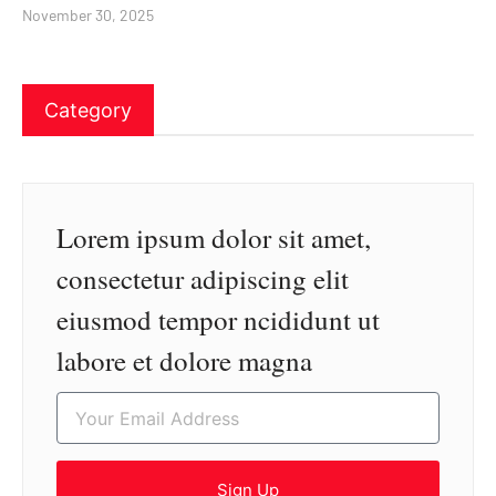
November 30, 2025
Category
Lorem ipsum dolor sit amet,
consectetur adipiscing elit
eiusmod tempor ncididunt ut
labore et dolore magna
Sign Up