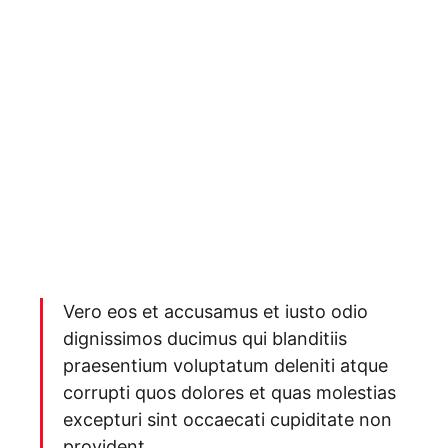
Vero eos et accusamus et iusto odio
dignissimos ducimus qui blanditiis
praesentium voluptatum deleniti atque
corrupti quos dolores et quas molestias
excepturi sint occaecati cupiditate non
provident