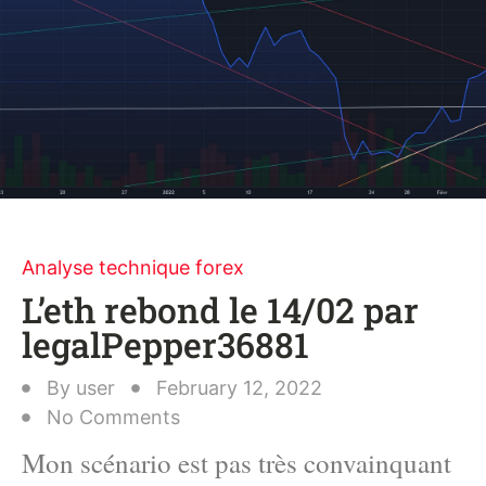
Analyse technique forex
L’eth rebond le 14/02 par
legalPepper36881
By
user
February 12, 2022
No Comments
Mon scénario est pas très convainquant