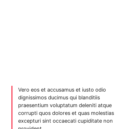
Vero eos et accusamus et iusto odio
dignissimos ducimus qui blanditiis
praesentium voluptatum deleniti atque
corrupti quos dolores et quas molestias
excepturi sint occaecati cupiditate non
provident