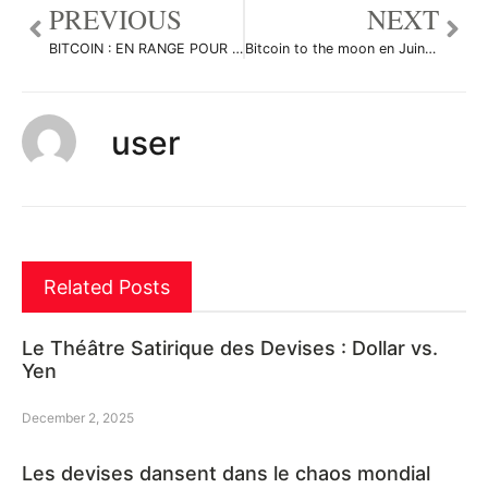
PREVIOUS
NEXT
BITCOIN : EN RANGE POUR LE MOMENT par NOURCAPITAL
Bitcoin to the moon en Juin? par TadingTry
user
Related Posts
Le Théâtre Satirique des Devises : Dollar vs.
Yen
December 2, 2025
Les devises dansent dans le chaos mondial