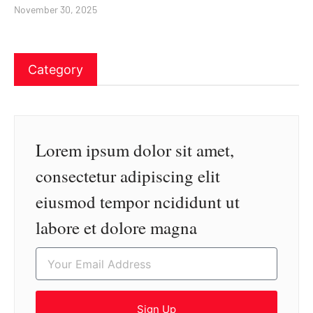
November 30, 2025
Category
Lorem ipsum dolor sit amet,
consectetur adipiscing elit
eiusmod tempor ncididunt ut
labore et dolore magna
Sign Up