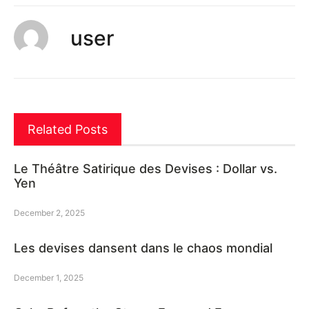
user
Related Posts
Le Théâtre Satirique des Devises : Dollar vs.
Yen
December 2, 2025
Les devises dansent dans le chaos mondial
December 1, 2025