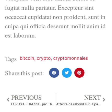
fugiat nulla pariatur. Excepteur sint
occaecat cupidatat non proident, sunt in
culpa qui officia deserunt mollit anim id
est laborum.
Tags
bitcoin
,
crypto
,
cryptomonnaies
Share this post:
PREVIOUS
NEXT
EURUSD – HAUSSE. par The-tradermate
Attente de rebond sur la paire USDJPY par kryopod