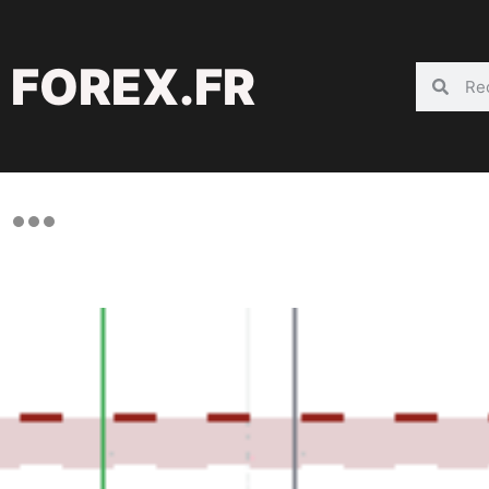
FOREX.FR