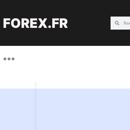
FOREX.FR