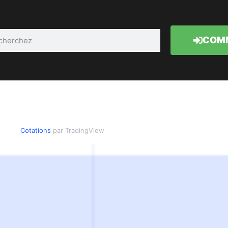
COMM
Cotations
par TradingView