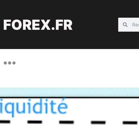
FOREX.FR