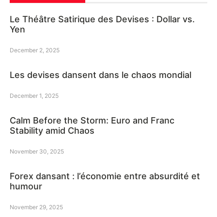
Le Théâtre Satirique des Devises : Dollar vs.
Yen
December 2, 2025
Les devises dansent dans le chaos mondial
December 1, 2025
Calm Before the Storm: Euro and Franc
Stability amid Chaos
November 30, 2025
Forex dansant : l’économie entre absurdité et
humour
November 29, 2025