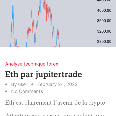
Analyse technique forex
Eth par jupitertrade
By
user
February 24, 2022
No Comments
Eth est clairement l’avenir de la crypto
Attention aux escrocs qui veulent que