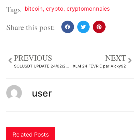
Tags
bitcoin
,
crypto
,
cryptomonnaies
Share this post:
PREVIOUS
NEXT
SOLUSDT UPDATE 24/02/2022 – 3H – Séquence baissière/ #Graph par TheTradersCorner
XLM 24 FÉVRIÉ par Aicky92
user
Related Posts