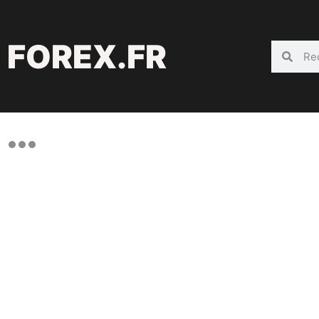
FOREX.FR