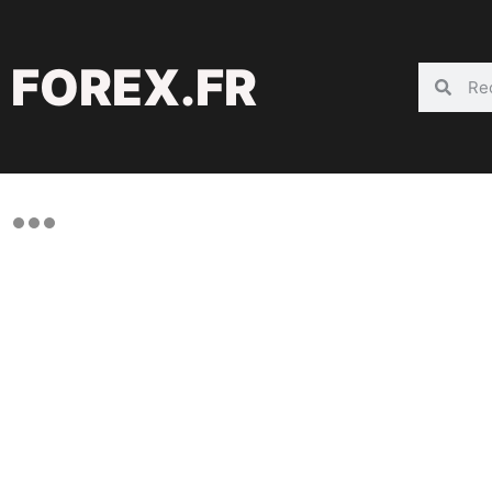
FOREX.FR