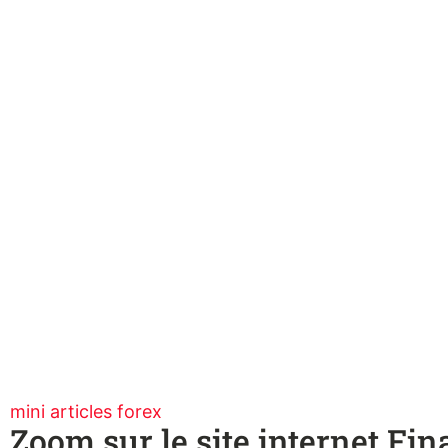
mini articles forex
Zoom sur le site internet Fin