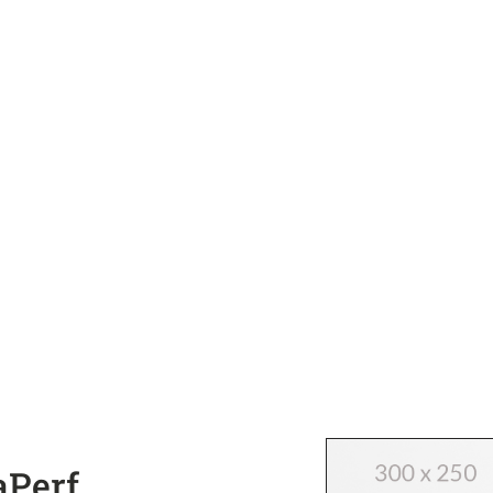
aPerf