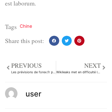
est laborum.
Tags
Chine
Share this post:
PREVIOUS
NEXT
Les prévisions de forex.fr pour l’année 2011
Wikileaks met en difficulté la BCEAC
user