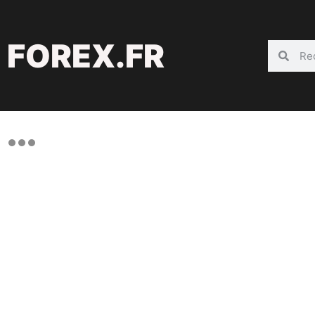
FOREX.FR