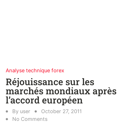
Analyse technique forex
Réjouissance sur les
marchés mondiaux après
l’accord européen
By
user
October 27, 2011
No Comments