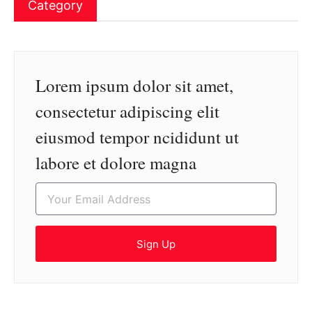
Category
Lorem ipsum dolor sit amet,
consectetur adipiscing elit
eiusmod tempor ncididunt ut
labore et dolore magna
Sign Up