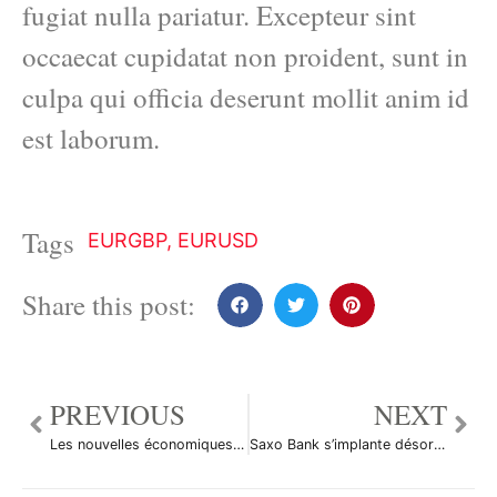
fugiat nulla pariatur. Excepteur sint
occaecat cupidatat non proident, sunt in
culpa qui officia deserunt mollit anim id
est laborum.
Tags
EURGBP
,
EURUSD
Share this post:
PREVIOUS
NEXT
Les nouvelles économiques du 27 octobre 2011
Saxo Bank s’implante désormais en Belgique