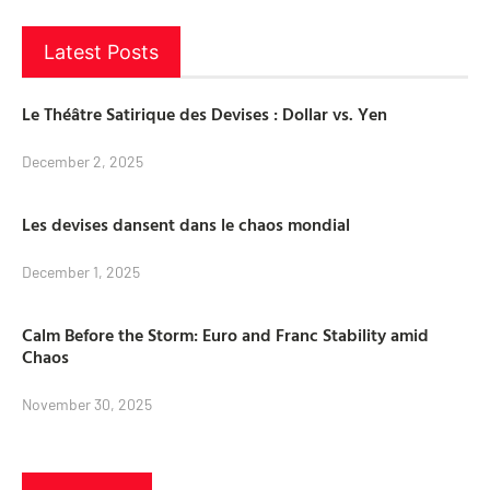
Latest Posts
Le Théâtre Satirique des Devises : Dollar vs. Yen
December 2, 2025
Les devises dansent dans le chaos mondial
December 1, 2025
Calm Before the Storm: Euro and Franc Stability amid
Chaos
November 30, 2025