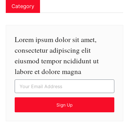
Category
Lorem ipsum dolor sit amet,
consectetur adipiscing elit
eiusmod tempor ncididunt ut
labore et dolore magna
Sign Up