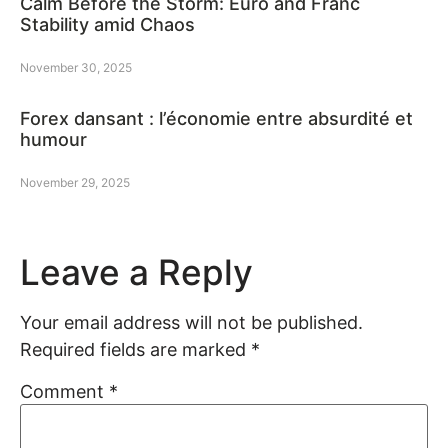
Calm Before the Storm: Euro and Franc
Stability amid Chaos
November 30, 2025
Forex dansant : l’économie entre absurdité et
humour
November 29, 2025
Leave a Reply
Your email address will not be published.
Required fields are marked
*
Comment
*