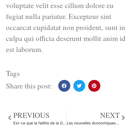
voluptate velit esse cillum dolore eu
fugiat nulla pariatur. Excepteur sint
occaecat cupidatat non proident, sunt in
culpa qui officia deserunt mollit anim id
est laborum.
Tags
Share this post:
PREVIOUS
NEXT
Est-ce que la faillite de la Grèce serait vraiment une catastrophe?
Les nouvelles économiques du marché des changes du 8 août 2012